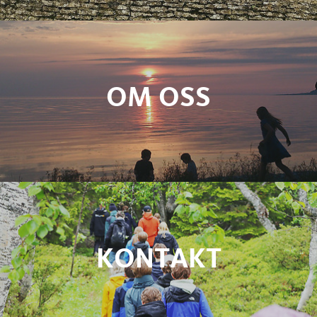
OM OSS
KONTAKT