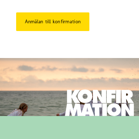
Anmälan till konfirmation