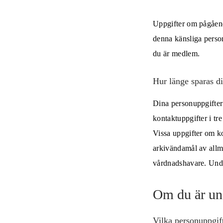
Uppgifter om pågåend
denna känsliga person
du är medlem.
Hur länge sparas d
Dina personuppgifter 
kontaktuppgifter i tre
Vissa uppgifter om k
arkivändamål av allm
vårdnadshavare. Under
Om du är un
Vilka personuppgif