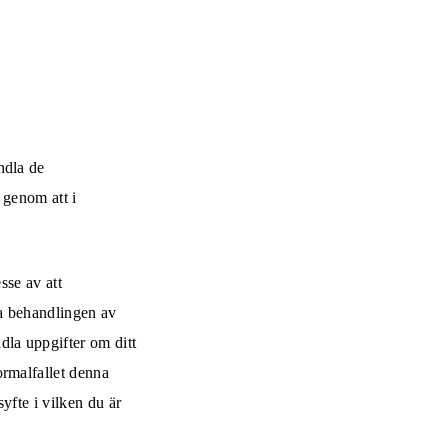
ndla de
 genom att i
sse av att
ga behandlingen av
dla uppgifter om ditt
ormalfallet denna
yfte i vilken du är