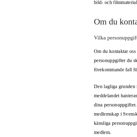
bild- och filmmateria
Om du konta
Vilka personuppgif
Om du kontaktar oss 
personuppgifter du sk
förekommande fall för
Den lagliga grunden f
meddelandet hanteras 
dina personuppgifter
medlemskap i Svenska
känsliga personuppgif
medlem.