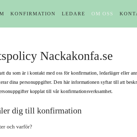
M
KONFIRMATION
LEDARE
OM OSS
KONT
etspolicy Nackakonfa.se
s att du som är i kontakt med oss för konfirmation, ledarläger eller a
erar dina personuppgifter. Den här informationen syftar till att beskr
ersonuppgifter kopplat till vår konfirmationsverksamhet.
r dig till konfirmation
ter och varför?