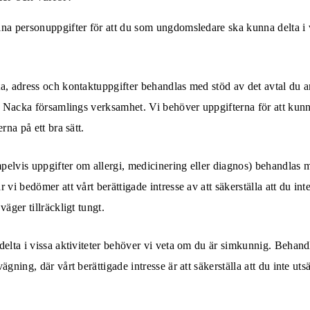
ina personuppgifter för att du som ungdomsledare ska kunna delta i
a, adress och kontaktuppgifter behandlas med stöd av det avtal du 
ll Nacka församlings verksamhet. Vi behöver uppgifterna för att kun
rna på ett bra sätt.
pelvis uppgifter om allergi, medicinering eller diagnos) behandlas 
 vi bedömer att vårt berättigade intresse av att säkerställa att du int
väger tillräckligt tungt.
delta i vissa aktiviteter behöver vi veta om du är simkunnig. Behan
ägning, där vårt berättigade intresse är att säkerställa att du inte utsä