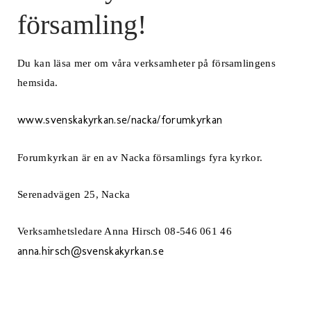
församling!
Du kan läsa mer om våra verksamheter på församlingens
hemsida.
www.svenskakyrkan.se/nacka/forumkyrkan
Forumkyrkan är en av Nacka församlings fyra kyrkor.
Serenadvägen 25, Nacka
Verksamhetsledare Anna Hirsch 08-546 061 46
anna.hirsch@svenskakyrkan.se