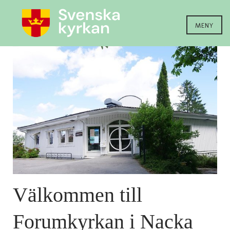
MENY
Välkommen till
Forumkyrkan i Nacka