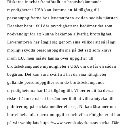
Riskerna innebär framförallt att brottsbekämpande
myndigheter i USA kan komma att få tillgång till
personuppgifterna hos leverantören av den sociala tjänsten.
Det sker bara i fall där myndigheterna bedömer det som
nödvändigt för att kunna bekämpa allvarlig brottslighet.
Leverantören har åtagit sig genom sina villkor att så långt
möjligt skydda personuppgifterna på det sätt som krävs
inom EU, men måste lämna över uppgifter till
brottsbekämpande myndigheter i USA om de får en sådan
begäran. Det kan vara svårt att hävda sina rättigheter
gällande personuppgifter som de brottsbekämpande
myndigheterna har fått tillgång till. Vi ber er att ha dessa
risker i åtanke när ni bestämmer ifall ni vill samtycka till
publicering på sociala medier eller ej. Ni kan läsa mer om
hur vi behandlar personuppgifter och vilka rättigheter ni har
på vår webbplats https://www.svenskakyrkan.se/nacka. Där