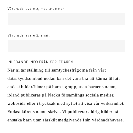
Vårdnadshavare 2, mobilnummer
Vårdnadshavare 2, email
INLEDANDE INFO FRÅN KÖRLEDAREN
När ni tar ställning till samtyckesfrågorna från vårt
dataskyddsombud nedan kan det vara bra att känna till att
endast bilder/filmer på barn i grupp, utan barnens namn,
ibland publiceras på Nacka församlings sociala medier,
webbsida eller i trycksak med syftet att visa vår verksamhet.
Endast körens namn skrivs. Vi publicerar aldrig bilder på
enstaka barn utan särskilt medgivande från vårdnadshavare.