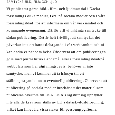
SAMTYCKE BILD, FILM OCH LJUD
Vi publicerar gärna bild-, film- och ljudmaterial i Nacka
församlings olika medier, t.ex. på sociala medier och i vårt
församlingsblad, för att informera om vår verksamhet och
kommande evenemang. Därför vill vi inhämta samtycke till
sådan publicering. Det är helt frivilligt att samtycka, det
påverkar inte ert barns deltagande i vår verksamhet och ni
kan ändra er när som helst. Observera att om publiceringen
görs med journalistiska ändamål eller i församlingsblad/på
webbplats som har utgivningsbevis, behöver vi inte
samtycke, men vi kommer att ta hänsyn till ert
ställningstagande innan eventuell publicering. Observera att
publicering på sociala medier innebär att det material som
publiceras överförs till USA. USA:s lagstiftning uppfyller
inte alla de krav som ställs av EU:s dataskyddsförordning,
vilket kan innebära vissa risker för personuppgifterna.