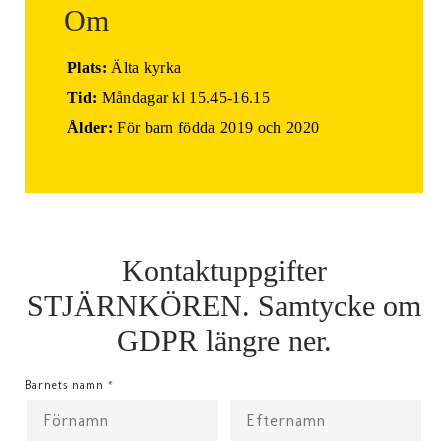
Om
Plats:
Älta kyrka
Tid:
Måndagar kl 15.45-16.15
Ålder:
För barn födda 2019 och 2020
Kontaktuppgifter
STJÄRNKÖREN. Samtycke om
GDPR längre ner.
Barnets namn
*