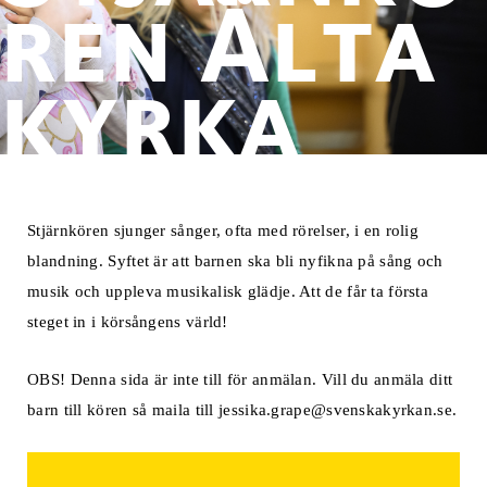
ren Älta
kyrka
Stjärnkören sjunger sånger, ofta med rörelser, i en rolig
blandning. Syftet är att barnen ska bli nyfikna på sång och
musik och uppleva musikalisk glädje. Att de får ta första
steget in i körsångens värld!
OBS! Denna sida är inte till för anmälan. Vill du anmäla ditt
barn till kören så maila till jessika.grape@svenskakyrkan.se.