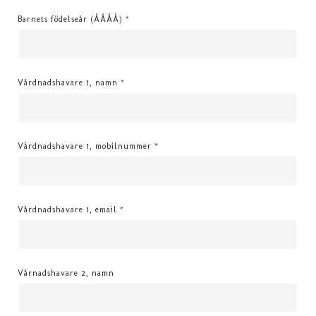
Barnets födelseår (ÅÅÅÅ)
*
Vårdnadshavare 1, namn
*
Vårdnadshavare 1, mobilnummer
*
Vårdnadshavare 1, email
*
Vårnadshavare 2, namn