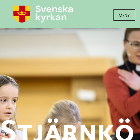
MENY
Stjärnkö